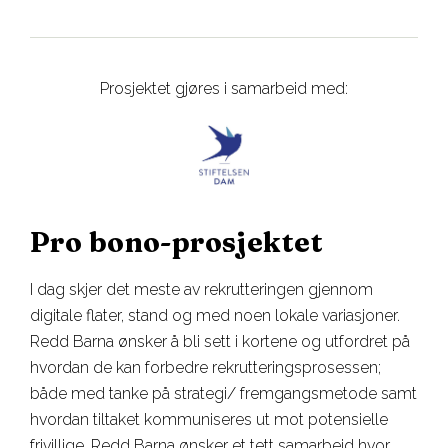
Prosjektet gjøres i samarbeid med:
Pro bono-prosjektet
I dag skjer det meste av rekrutteringen gjennom
digitale flater, stand og med noen lokale variasjoner.
Redd Barna ønsker å bli sett i kortene og utfordret på
hvordan de kan forbedre rekrutteringsprosessen;
både med tanke på strategi/ fremgangsmetode samt
hvordan tiltaket kommuniseres ut mot potensielle
frivillige. Redd Barna ønsker et tett samarbeid hvor