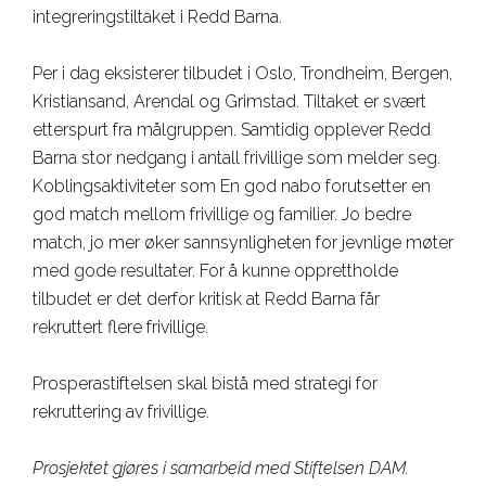
integreringstiltaket i Redd Barna.
Per i dag eksisterer tilbudet i Oslo, Trondheim, Bergen,
Kristiansand, Arendal og Grimstad. Tiltaket er svært
etterspurt fra målgruppen. Samtidig opplever Redd
Barna stor nedgang i antall frivillige som melder seg.
Koblingsaktiviteter som En god nabo forutsetter en
god match mellom frivillige og familier. Jo bedre
match, jo mer øker sannsynligheten for jevnlige møter
med gode resultater. For å kunne opprettholde
tilbudet er det derfor kritisk at Redd Barna får
rekruttert flere frivillige.
Prosperastiftelsen skal bistå med strategi for
rekruttering av frivillige.
Prosjektet gjøres i samarbeid med Stiftelsen DAM.