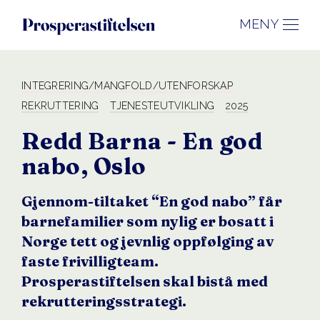
MENY
INTEGRERING/MANGFOLD/UTENFORSKAP
REKRUTTERING
TJENESTEUTVIKLING
2025
Redd Barna - En god
nabo
, Oslo
Gjennom-tiltaket “En god nabo” får
barnefamilier som nylig er bosatt i
Norge tett og jevnlig oppfølging av
faste frivilligteam.
Prosperastiftelsen skal bistå med
rekrutteringsstrategi.