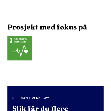
Prosjekt med fokus på
RELEVANT VERKTØY:
Slik får du flere