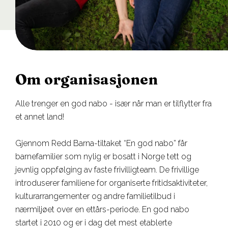
Om organisasjonen
Alle trenger en god nabo - især når man er tilflytter fra
et annet land!
Gjennom Redd Barna-tiltaket “En god nabo” får
barnefamilier som nylig er bosatt i Norge tett og
jevnlig oppfølging av faste frivilligteam. De frivillige
introduserer familiene for organiserte fritidsaktiviteter,
kulturarrangementer og andre familietilbud i
nærmiljøet over en ettårs-periode. En god nabo
startet i 2010 og er i dag det mest etablerte