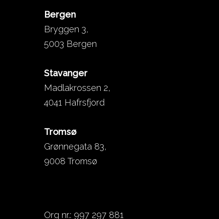
Bergen
Bryggen 3,
5003 Bergen
Stavanger
Madlakrossen 2,
4041 Hafrsfjord
Tromsø
Grønnegata 83,
9008 Tromsø
Org nr.: 997 297 881