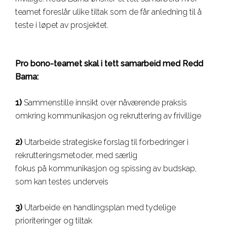
teamet foreslår ulike tiltak som de får anledning til å
teste i løpet av prosjektet.
Pro bono-teamet skal i tett samarbeid med Redd
Barna:
1)
Sammenstille innsikt over nåværende praksis
omkring kommunikasjon og rekruttering av frivillige
2)
Utarbeide strategiske forslag til forbedringer i
rekrutteringsmetoder, med særlig
fokus på kommunikasjon og spissing av budskap,
som kan testes underveis
3)
Utarbeide en handlingsplan med tydelige
prioriteringer og tiltak