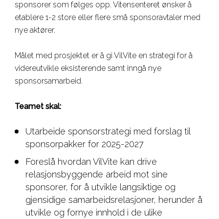
sponsorer som følges opp. Vitensenteret ønsker å
etablere 1-2 store eller flere små sponsoravtaler med
nye aktører.
Målet med prosjektet er å gi VilVite en strategi for å
videreutvikle eksisterende samt inngå nye
sponsorsamarbeid.
Teamet skal:
Utarbeide sponsorstrategi med forslag til
sponsorpakker for 2025-2027
Foreslå hvordan VilVite kan drive
relasjonsbyggende arbeid mot sine
sponsorer, for å utvikle langsiktige og
gjensidige samarbeidsrelasjoner, herunder å
utvikle og fornye innhold i de ulike