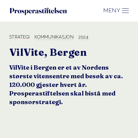
MENY
STRATEGI
KOMMUNIKASJON
2024
VilVite
, Bergen
VilVite i Bergen er et av Nordens
største vitensentre med besøk av ca.
120.000 gjester hvert år.
Prosperastiftelsen skal bistå med
sponsorstrategi.