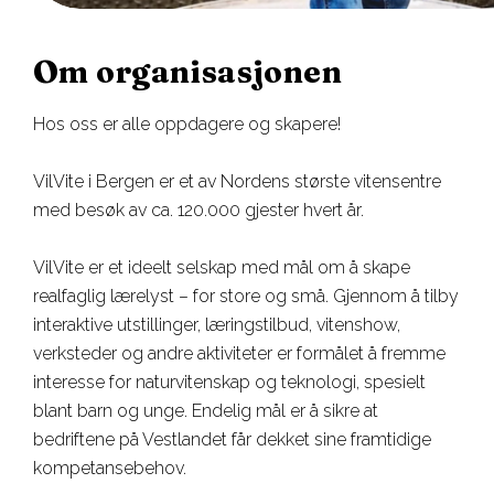
Om organisasjonen
Hos oss er alle oppdagere og skapere!
VilVite i Bergen er et av Nordens største vitensentre
med besøk av ca. 120.000 gjester hvert år.
VilVite er et ideelt selskap med mål om å skape
realfaglig lærelyst – for store og små. Gjennom å tilby
interaktive utstillinger, læringstilbud, vitenshow,
verksteder og andre aktiviteter er formålet å fremme
interesse for naturvitenskap og teknologi, spesielt
blant barn og unge. Endelig mål er å sikre at
bedriftene på Vestlandet får dekket sine framtidige
kompetansebehov.